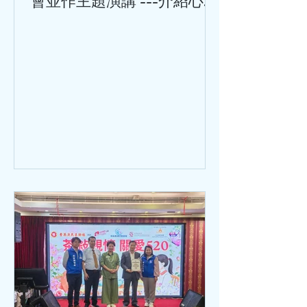
會並作主題演講 ---介紹心率
變異性與心血管健康的關係