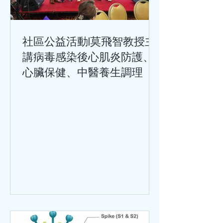
社區公益活動|莫飛智教授主
講病毒感染後心肌炎防護、
心臟保健、中醫養生調理