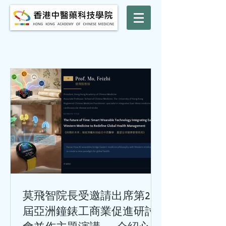
莫飛智院長受邀請出席第24
屆亞洲鐘錶工商業促進研討