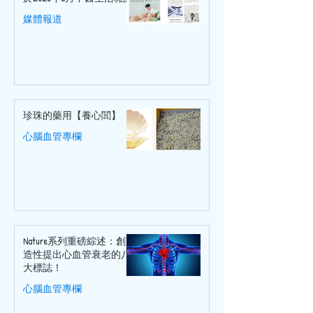
媒體報道
珍珠的藥用【養心閭】
心腦血管專欄
Nature系列重磅綜述：創
造性提出心血管衰老的八
大標誌！
心腦血管專欄