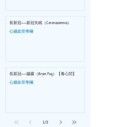
長新冠——新冠失眠（Coronasomnia）
心腦血管專欄
長新冠——腦霧（Brain Fog）【養心閭】
心腦血管專欄
1
/
3