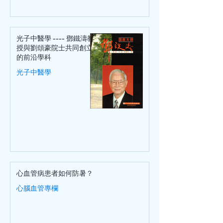
光子中醫學 ---- 鄧鐵濤教
授與劉頌豪院士共同創立
的前沿學科
光子中醫學
心血管病患者如何防暑？
心腦血管專欄