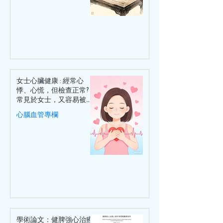
女士心臟健康 : 經常心
悸、心慌，但檢查正常?
常見於女士，又容易被忽
略的心臟病
心腦血管專欄
學術論文：健脾強心治療