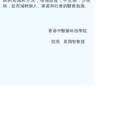
病的知識和方法，增強體質，不生病，少疾
病，從而減輕個人、家庭和社會的醫療負擔。
香港中醫藥科技學院
院長 莫飛智教授