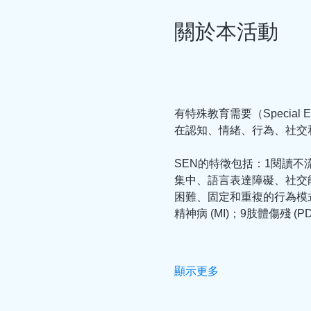
關於本活動
有特殊教育需要（Special
在認知、情緒、行為、社交
SEN的特徵包括：1閱讀
集中、語言表達障礙、社交能
困難、固定和重複的行為模式等自
精神病 (MI)；9肢體傷殘 (
顯示更多