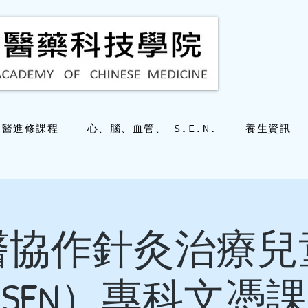
中醫進修課程
心、腦、血管、 S.E.N.
養生資訊
醫協作針灸治療兒
SEN）專科文憑