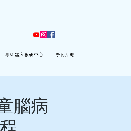
專科臨床教研中心
學術活動
童腦病
課程