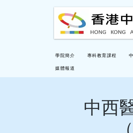
學院簡介
專科教育課程
媒體報道
中西
（