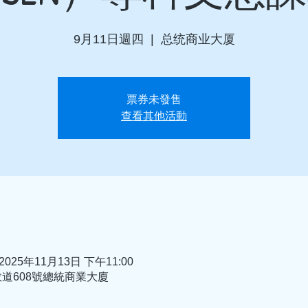
9月11日週四
  |  
总统商业大厦
票券未發售
查看其他活動
 2025年11月13日 下午11:00
敦道608號總統商業大廈