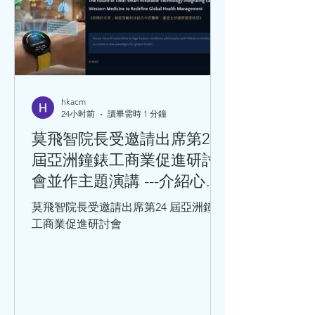
hkacm
24小时前
讀畢需時 1 分鐘
莫飛智院長受邀請出席第24
屆亞洲鐘錶工商業促進研討
會並作主題演講 ---介紹心率
變異性與心血管健康的關係
莫飛智院長受邀請出席第24 屆亞洲鐘錶
工商業促進研討會