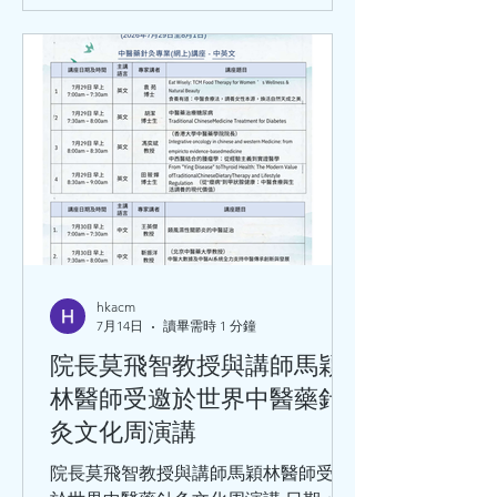
hkacm
7月14日
讀畢需時 1 分鐘
院長莫飛智教授與講師馬穎
林醫師受邀於世界中醫藥針
灸文化周演講
院長莫飛智教授與講師馬穎林醫師受邀