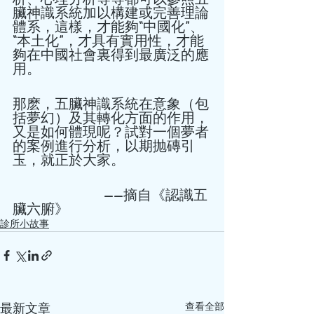
臟神識系統加以構建或完善理論
體系，這樣，才能夠“中國化”、
“本土化”，才具有實用性，才能
夠在中國社會裏得到最廣泛的應
用。 
那麽，五臟神識系統在意象（包
括夢幻）及其轉化方面的作用，
又是如何體現呢？試對一個夢者
的案例進行分析，以期抛磚引
玉，就正於大家。 
                          ——摘自《認識五
臟六腑》 
診所小故事
查看全部
最新文章