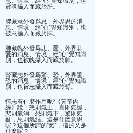
息、情境，經“心”覺知識別，也
被魂攝入而藏於肝。 
脾藏意外發爲思，外界思的消
息、情境，經“心”覺知識別，也
被意攝入而藏於脾。 
肺藏魄外發爲悲、憂，外界悲、
憂的消息、情境，經“心”覺知識
別，也被魄攝入而藏於肺。 
腎藏志外發爲驚、恐，外界驚、
恐的消息、情境，經“心”覺知識
別，也被志攝入而藏於腎。 
情志有什麽作用呢?《黃帝內
經》說：怒則氣上，喜則氣緩，
悲則氣消，恐則氣下，驚則氣
亂，思則氣結。這是什麽意思
呢？這個所謂的“氣”，指的又是
什麽呢？ 