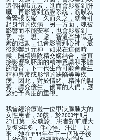
這個神識元素，進而會影響到肝
臟，再影響到筋膜系統，筋膜就
會緊張收縮，久而久之，就會引
起身體的疾病。另一方面，魂被
影響而不能安寧，也會影響到
意、志、思、慮、智這些神識元
素的活動，也會影響到心神，最
後影響到元神。如果在這個時
候，陽精與陰精交媾結合，會直
接影響到胚胎的精神意識和形體
的發育，下一代生命可能會產生
精神異常或形體的缺陷等等疾
病。因此，對於情緒、精神的調
養，講究優生、優育的人們，應
該給予高度的重視。 
我曾經治療過一位甲狀腺腫大的
女性患者，30歲，於2000年8月
27日第一次就診。患者頸前腫大
反復3年多，伴心悸、汗出。原
來，她在1997年生下一個孩子後
大約3個月，發現頸前有腫物，