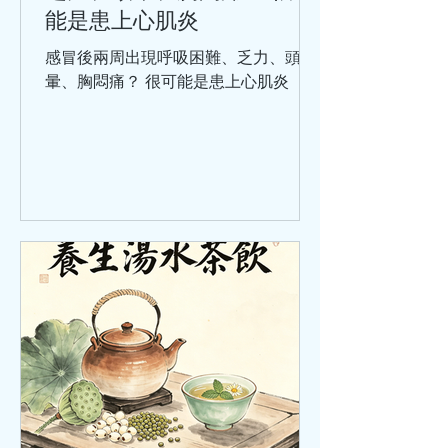
能是患上心肌炎
感冒後兩周出現呼吸困難、乏力、頭
暈、胸悶痛？ 很可能是患上心肌炎