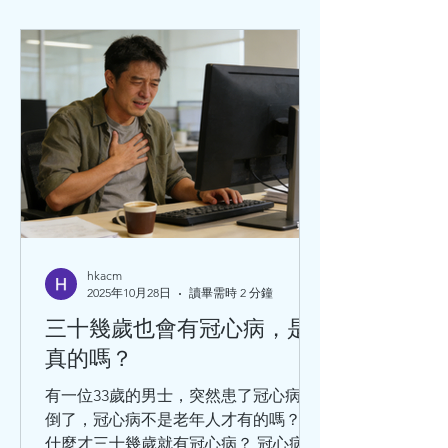
調理
hkacm
2025年10月28日
讀畢需時 2 分鐘
三十幾歲也會有冠心病，是
真的嗎？
有一位33歲的男士，突然患了冠心病暈
倒了，冠心病不是老年人才有的嗎？為
什麼才三十幾歲就有冠心病？ 冠心病的