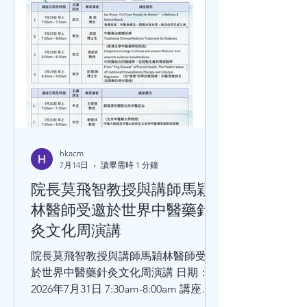
hkacm
7月14日
讀畢需時 1 分鐘
院長莫飛智教授與講師馬穎
林醫師受邀於世界中醫藥針
灸文化周演講
院長莫飛智教授與講師馬穎林醫師受邀
於世界中醫藥針灸文化周演講 日期：
2026年7月31日 7:30am-8:00am 講座題
目：師承鄧鐵濤教授治療心動悸的學術