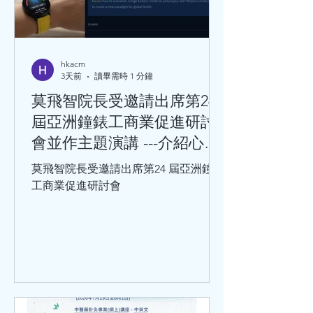
hkacm
3天前
讀畢需時 1 分鐘
莫飛智院長受邀請出席第24
屆亞洲鐘錶工商業促進研討
會並作主題演講 ---介紹心率
變異性與心血管健康的關係
莫飛智院長受邀請出席第24 屆亞洲鐘錶
工商業促進研討會