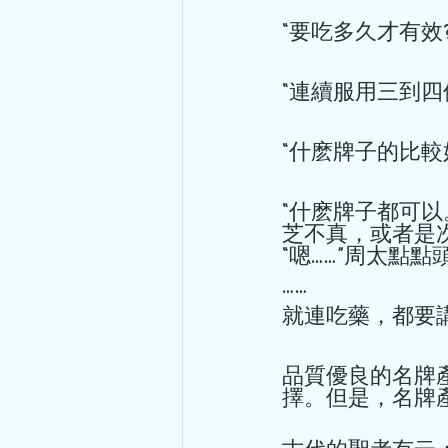
“要吃多久才有效?”
“連續服用三到四
“什麽牌子的比較好
“什麽牌子都可
芝不真，或者是
“嗯……”周太點點頭
…… 
就連吃藥，都要
品質優良的名牌
擇。但是，名牌