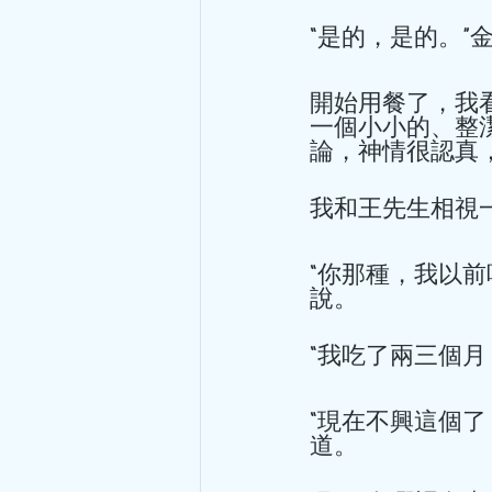
“是的，是的。”
開始用餐了，我
一個小小的、整
論，神情很認真
我和王先生相視
“你那種，我以
說。 
“我吃了兩三個月
“現在不興這個
道。 