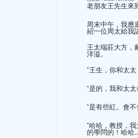
老朋友王先生來
周末中午，我應
紹一位周太給我
王太端莊大方，
洋溢。 
“王生，你和太太
“是的，我和太太
“是有些紅。會不
“哈哈，教授，
的學問的！哈哈…