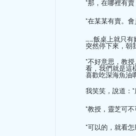
“那，在哪裡有賣？
“在某某有賣。會
……飯桌上就只
突然停下來，朝
“不好意思，教授
看，我們就是這
喜歡吃深海魚油啊
我笑笑，說道：“
“教授，靈芝可不可
“可以的，就看怎