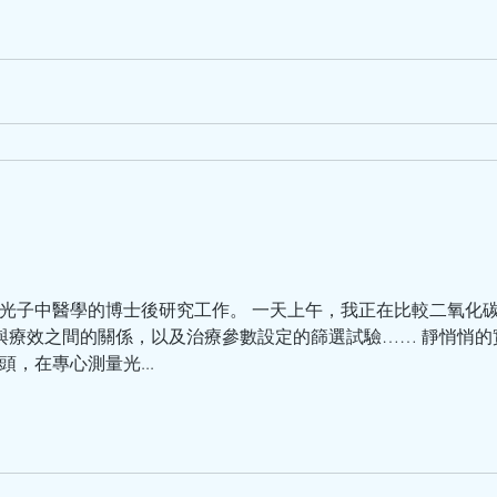
物光子中醫學的博士後研究工作。 一天上午，我正在比較二氧化碳激
透與療效之間的關係，以及治療參數設定的篩選試驗…… 靜悄悄
，在專心測量光...