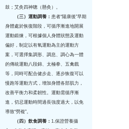
鼓；艾灸四神聰（懸灸）。
（三）運動調養：
患者“陽康後”早期
身體處於恢復階段，可循序漸進地開展
運動鍛煉，可根據個人身體狀態及運動
偏好，制定以有氧運動為主的運動方
案，可選擇集調形、調息、調心為一體
的傳統運動八段錦、太極拳、五禽戲
等，同時可配合健步走、逐步恢復可以
慢跑等運動方式，增加身體各部肌力，
改善平衡力和柔韌性。運動需循序漸
進，切忌運動時間過長強度過大，以免
導致“勞複”。
（四）飲食調養：
1.保證營養攝