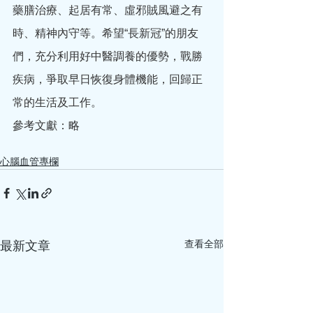
藥膳治療、起居有常、虛邪賊風避之有
時、精神內守等。希望“長新冠”的朋友
們，充分利用好中醫調養的優勢，戰勝
疾病，爭取早日恢復身體機能，回歸正
常的生活及工作。
參考文獻：略
心腦血管專欄
查看全部
最新文章