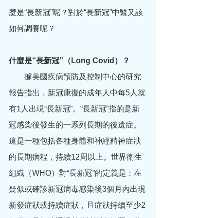
麼是“長新冠”呢？對於“長新冠”中醫又該
如何調養呢？
什麼是“長新冠”（Long Covid）？
　　據美國疾病預防及控制中心的研究
報告指出，新冠康復的成年人中每5人就
有1人出現“長新冠”。“長新冠”指的是新
冠感染後發生的一系列長期的後遺症。
這是一種包括各種身體和神經精神症狀
的長期病程，持續12周以上。世界衛生
組織（WHO）對“長新冠”的定義是：在
疑似或確診新冠病毒感染後3個月內出現
新發症狀或持續症狀，且症狀持續至少2