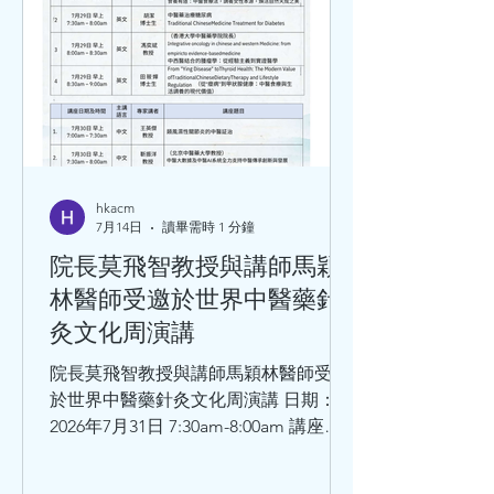
hkacm
7月14日
讀畢需時 1 分鐘
院長莫飛智教授與講師馬穎
林醫師受邀於世界中醫藥針
灸文化周演講
院長莫飛智教授與講師馬穎林醫師受邀
於世界中醫藥針灸文化周演講 日期：
2026年7月31日 7:30am-8:00am 講座題
目：師承鄧鐵濤教授治療心動悸的學術
思想和臨床體會 講者：莫飛智教授 日