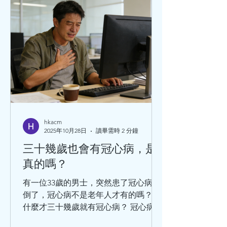
hkacm
2025年10月28日
讀畢需時 2 分鐘
三十幾歲也會有冠心病，是
真的嗎？
有一位33歲的男士，突然患了冠心病暈
倒了，冠心病不是老年人才有的嗎？為
什麼才三十幾歲就有冠心病？ 冠心病的
涵蓋範圍比較廣泛，那些以為只有老年