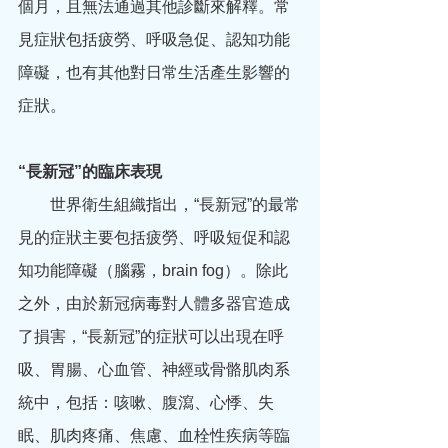
個月，且無法通過其他診斷來解釋。常
見症狀包括疲勞、呼吸急促、認知功能
障礙，也有其他對日常生活產生影響的
症狀。
“長新冠”的臨床表現
　　世界衛生組織指出，“長新冠”的最常
見的症狀主要包括疲勞、呼吸短促和認
知功能障礙（腦霧，brain fog）。除此
之外，由於新冠病毒對人體多器官造成
了損害，“長新冠”的症狀可以出現在呼
吸、胃腸、心血管、神經或骨骼肌肉系
統中，包括：咳嗽、腹瀉、心悸、失
眠、肌肉疼痛、焦慮、血栓性疾病等臨