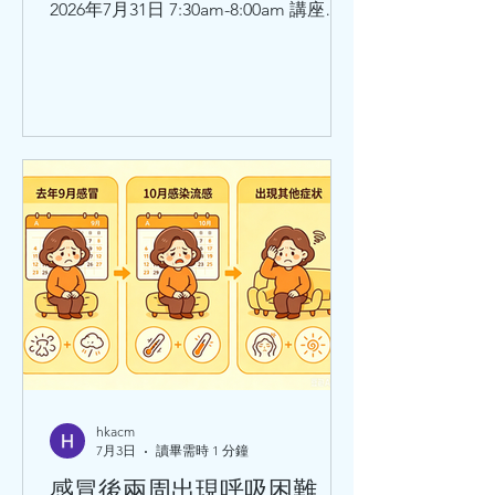
2026年7月31日 7:30am-8:00am 講座題
目：師承鄧鐵濤教授治療心動悸的學術
思想和臨床體會 講者：莫飛智教授 日
期：2026年7月31日8:30am - 9:00am 講
座題目：健脾強心法治療心律失常的臨
床經驗與體會 講者：馬穎林醫師
hkacm
7月3日
讀畢需時 1 分鐘
感冒後兩周出現呼吸困難、