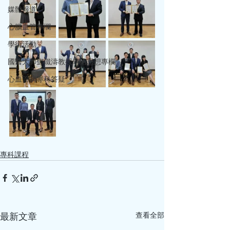
媒體報道
心腦血管專欄
學術活動
國醫大師鄧鐵濤教授學術思想專欄
心血管病專科答疑
專科課程
查看全部
最新文章