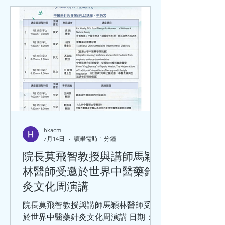
hkacm
7月14日
讀畢需時 1 分鐘
院長莫飛智教授與講師馬穎
林醫師受邀於世界中醫藥針
灸文化周演講
院長莫飛智教授與講師馬穎林醫師受邀
於世界中醫藥針灸文化周演講 日期：