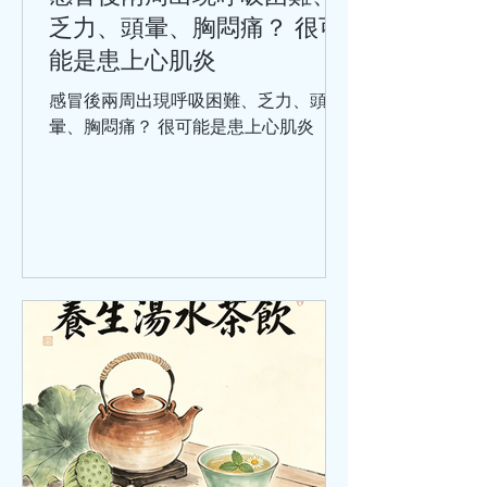
乏力、頭暈、胸悶痛？ 很可
能是患上心肌炎
感冒後兩周出現呼吸困難、乏力、頭
暈、胸悶痛？ 很可能是患上心肌炎