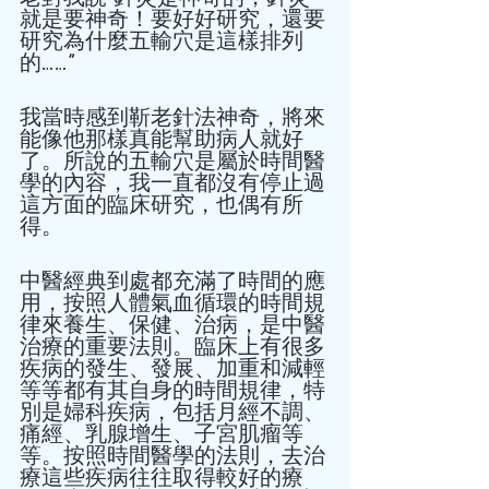
就是要神奇！要好好研究，還要
研究為什麼五輸穴是這樣排列
的……”   
我當時感到靳老針法神奇，將來
能像他那樣真能幫助病人就好
了。所說的五輸穴是屬於時間醫
學的內容，我一直都沒有停止過
這方面的臨床研究，也偶有所
得。   
中醫經典到處都充滿了時間的應
用，按照人體氣血循環的時間規
律來養生、保健、治病，是中醫
治療的重要法則。臨床上有很多
疾病的發生、發展、加重和減輕
等等都有其自身的時間規律，特
別是婦科疾病，包括月經不調、
痛經、乳腺增生、子宮肌瘤等
等。按照時間醫學的法則，去治
療這些疾病往往取得較好的療