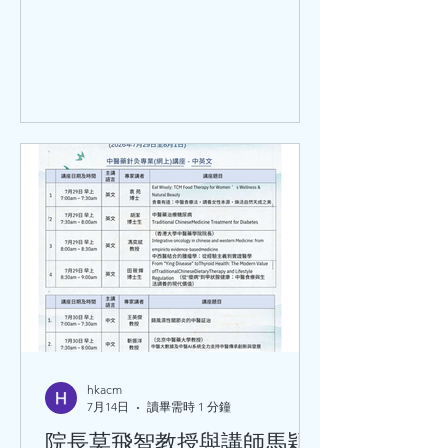
hkacm
7月14日
讀畢需時 1 分鐘
院長莫飛智教授與講師馬穎