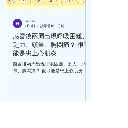
hkacm
7月3日
讀畢需時 1 分鐘
感冒後兩周出現呼吸困難、
乏力、頭暈、胸悶痛？ 很可
能是患上心肌炎
感冒後兩周出現呼吸困難、乏力、頭
暈、胸悶痛？ 很可能是患上心肌炎