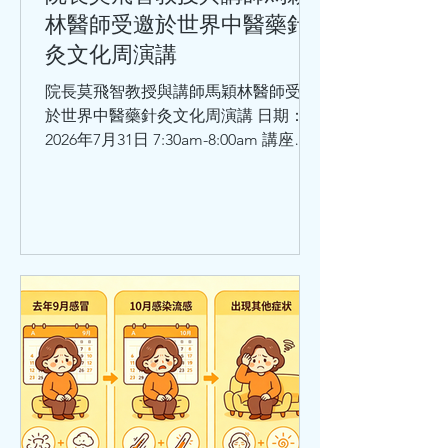
林醫師受邀於世界中醫藥針
灸文化周演講
院長莫飛智教授與講師馬穎林醫師受邀
於世界中醫藥針灸文化周演講 日期：
2026年7月31日 7:30am-8:00am 講座題
目：師承鄧鐵濤教授治療心動悸的學術
思想和臨床體會 講者：莫飛智教授 日
期：2026年7月31日8:30am - 9:00am 講
座題目：健脾強心法治療心律失常的臨
床經驗與體會 講者：馬穎林醫師