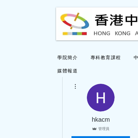
學院簡介
專科教育課程
媒體報道
更多動作
hkacm
管理員