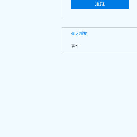
追蹤
個人檔案
事件