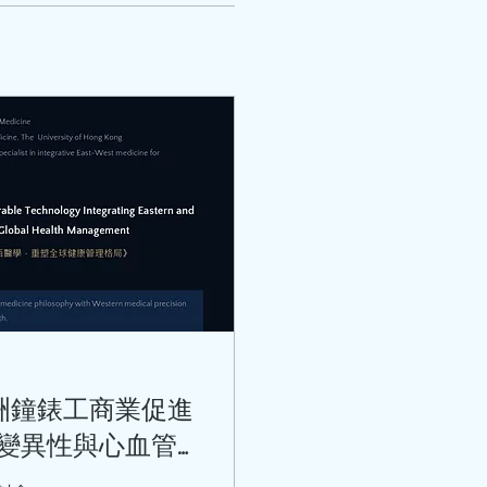
亞洲鐘錶工商業促進
率變異性與心血管