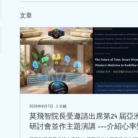
文章
2026年8月7日
∙
1
分鐘
莫飛智院長受邀請出席第24 屆
研討會並作主題演講 ---介紹心
健康的關係