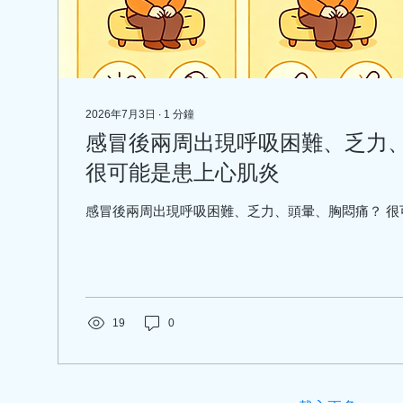
2026年7月3日
∙
1
分鐘
感冒後兩周出現呼吸困難、乏力
很可能是患上心肌炎
感冒後兩周出現呼吸困難、乏力、頭暈、胸悶痛？ 很
19
0