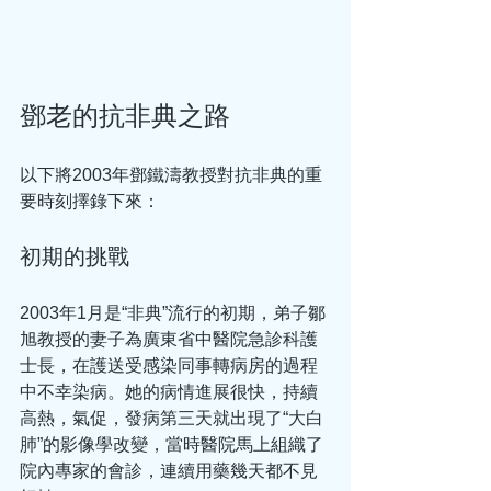
鄧老的抗非典之路
以下將2003年鄧鐵濤教授對抗非典的重
要時刻擇錄下來：
初期的挑戰
2003年1月是“非典”流行的初期，弟子鄒
旭教授的妻子為廣東省中醫院急診科護
士長，在護送受感染同事轉病房的過程
中不幸染病。她的病情進展很快，持續
高熱，氣促，發病第三天就出現了“大白
肺”的影像學改變，當時醫院馬上組織了
院內專家的會診，連續用藥幾天都不見