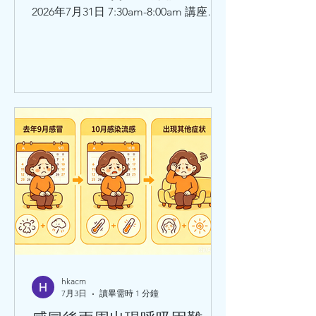
2026年7月31日 7:30am-8:00am 講座題
目：師承鄧鐵濤教授治療心動悸的學術
思想和臨床體會 講者：莫飛智教授 日
期：2026年7月31日8:30am - 9:00am 講
座題目：健脾強心法治療心律失常的臨
床經驗與體會 講者：馬穎林醫師
hkacm
7月3日
讀畢需時 1 分鐘