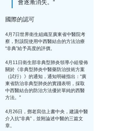
會逐漸消失。”
國際的認可
4月7日世界衛生組織至廣東省中醫院考
察，對該院使用中西醫結合的方法治療
“非典”給予高度的評價。
4月11日衛生部非典型肺炎領導小組發佈
關於《非典型肺炎中醫藥防治技術方案
（試行）》的通知，通知明確指出：“廣
東省防治非典型肺炎的實踐表明，採取
中西醫結合的防治方法優於單純的西醫
方法。”
4月26日，鄧老寫信上書中央，建議中醫
介入抗“非典”，並附論述中醫的三篇文
章。