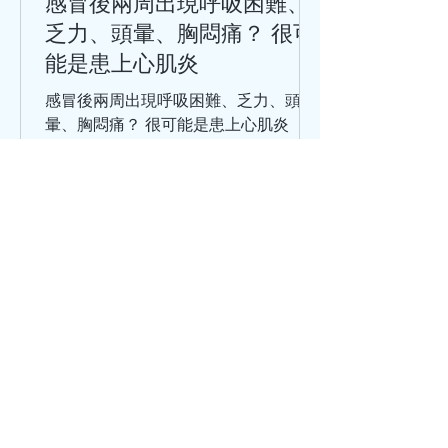
感冒後兩周出現呼吸困難、
乏力、頭暈、胸悶痛？ 很可
能是患上心肌炎
感冒後兩周出現呼吸困難、乏力、頭
暈、胸悶痛？ 很可能是患上心肌炎