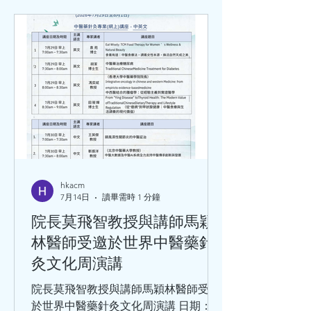
hkacm
7月14日
讀畢需時 1 分鐘
院長莫飛智教授與講師馬穎
林醫師受邀於世界中醫藥針
灸文化周演講
院長莫飛智教授與講師馬穎林醫師受邀
於世界中醫藥針灸文化周演講 日期：