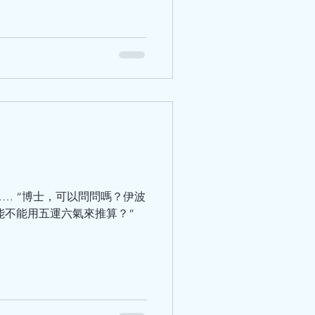
… “博士，可以問問嗎？伊波
能不能用五運六氣來推算？”