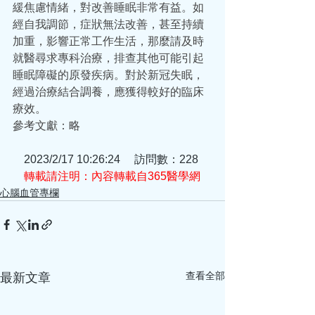
緩焦慮情緒，對改善睡眠非常有益。如
經自我調節，症狀無法改善，甚至持續
加重，影響正常工作生活，那麼請及時
就醫尋求專科治療，排查其他可能引起
睡眠障礙的原發疾病。對於新冠失眠，
經過治療結合調養，應獲得較好的臨床
療效。
參考文獻：略
    2023/2/17 10:26:24     訪問數：228
轉載請注明：內容轉載自365醫學網
心腦血管專欄
查看全部
最新文章