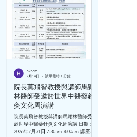
hkacm
7月14日
讀畢需時 1 分鐘
院長莫飛智教授與講師馬穎
林醫師受邀於世界中醫藥針
灸文化周演講
院長莫飛智教授與講師馬穎林醫師受邀
於世界中醫藥針灸文化周演講 日期：
2026年7月31日 7:30am-8:00am 講座題