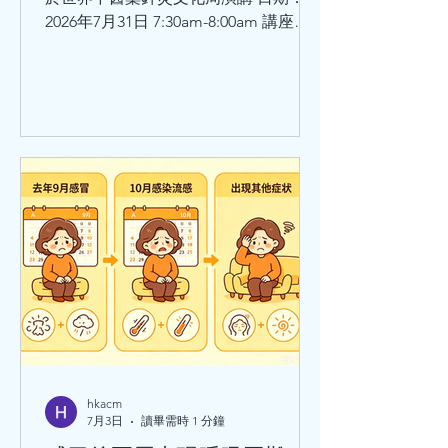
2026年7月31日 7:30am-8:00am 講座題
目：師承鄧鐵濤教授治療心動悸的學術
思想和臨床體會 講者：莫飛智教授 日
期：2026年7月31日8:30am - 9:00am 講
座題目：健脾強心法治療心律失常的臨
床經驗與體會 講者：馬穎林醫師
hkacm
7月3日
讀畢需時 1 分鐘