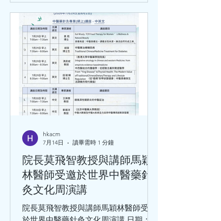
hkacm
7月14日
讀畢需時 1 分鐘
院長莫飛智教授與講師馬穎
林醫師受邀於世界中醫藥針
灸文化周演講
院長莫飛智教授與講師馬穎林醫師受邀
於世界中醫藥針灸文化周演講 日期：