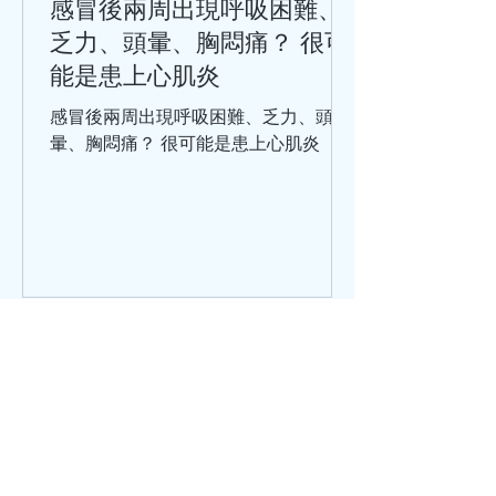
感冒後兩周出現呼吸困難、
乏力、頭暈、胸悶痛？ 很可
能是患上心肌炎
感冒後兩周出現呼吸困難、乏力、頭
暈、胸悶痛？ 很可能是患上心肌炎