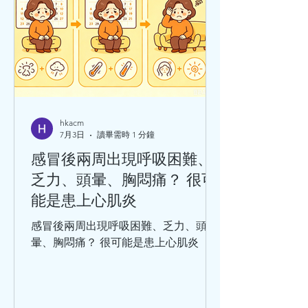
hkacm
7月3日
讀畢需時 1 分鐘
感冒後兩周出現呼吸困難、
乏力、頭暈、胸悶痛？ 很可
能是患上心肌炎
感冒後兩周出現呼吸困難、乏力、頭
暈、胸悶痛？ 很可能是患上心肌炎