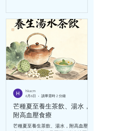
hkacm
6月6日
讀畢需時 2 分鐘
芒種夏至養生茶飲、湯水，
附高血壓食療
芒種夏至養生茶飲、湯水，附高血壓食