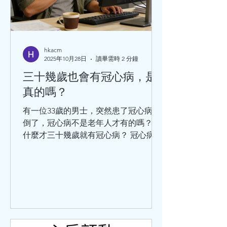
hkacm
2025年10月28日
讀畢需時 2 分鐘
三十幾歲也會有冠心病，是
真的嗎？
有一位33歲的男士，突然患了冠心病暈
倒了，冠心病不是老年人才有的嗎？為
什麼才三十幾歲就有冠心病？ 冠心病的
涵蓋範圍比較廣泛，那些以為只有老年
人才會患冠心病，是不對的。 冠心病是
冠狀動脈血管發生粥樣硬化，從而引起
血管管腔狹窄或堵塞而造成心肌缺血、
缺氧或者壞死，最終導致的心臟病。除
此之外，炎症栓塞導致血管管腔狹窄或
閉塞也可以引起冠心病。 關於冠心病，