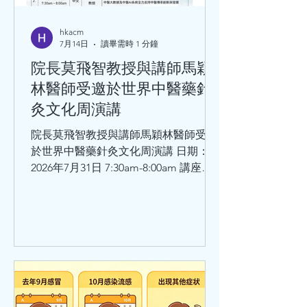
hkacm
7月14日
讀畢需時 1 分鐘
院長莫飛智教授與講師馬穎
林醫師受邀於世界中醫藥針
灸文化周演講
院長莫飛智教授與講師馬穎林醫師受邀
於世界中醫藥針灸文化周演講 日期：
2026年7月31日 7:30am-8:00am 講座題
目：師承鄧鐵濤教授治療心動悸的學術
思想和臨床體會 講者：莫飛智教授 日
期：2026年7月31日8:30am - 9:00am 講
座題目：健脾強心法治療心律失常的臨
床經驗與體會 講者：馬穎林醫師