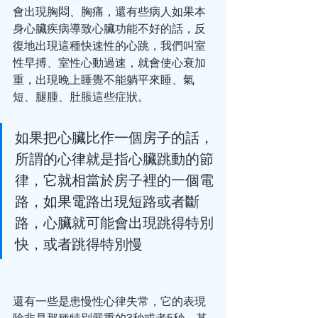
會出現胸悶、胸痛，還有些病人如果本
身心臟疾病導致心臟功能不好的話，反
復地出現這種快速性的心跳，我們叫室
性早搏、室性心動過速，就會使心衰加
重，出現晚上睡覺不能躺平來睡、氣
短、腿腫、肚脹這些症狀。
如果把心臟比作一個房子的話，
所謂的心律就是指心臟跳動的節
律，它就相當於房子裡的一個電
路，如果電路出現短路或者斷
路，心臟就可能會出現跳得特別
快，或者跳得特別慢
還有一些是患慢性心律失常，它的表現