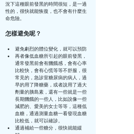
況下這種眼前發黑的時間很短，是一過
性的，很快就能恢復，也不會有什麼生
命危險。
怎樣避免呢？
避免劇烈的體位變化，就可以預防
再者像低血糖所引起的眼前發黑，
通常發黑前會有饑餓感，會有心率
比較快，會有心慌等等不舒服，很
常見的，急診室糖尿病的病人，過
早的用了降糖藥，或者說用了過大
劑量的胰島素，還有一些就是一些
長期饑餓的一些人，比如說像一些
減肥的、愛美的女士等等，這種低
血糖，通過測量血糖一看發現血糖
比較低，就可以確診。
通過補給一些糖分，很快就能緩