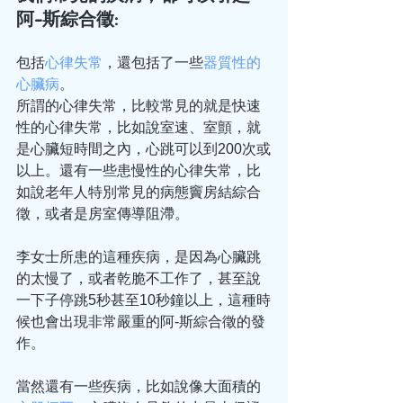
阿-斯綜合徵:
包括
心律失常
，還包括了一些
器質性的
心臟病
。
所謂的心律失常，比較常見的就是快速
性的心律失常，比如說室速、室顫，就
是心臟短時間之內，心跳可以到200次或
以上。還有一些患慢性的心律失常，比
如說老年人特別常見的病態竇房結綜合
徵，或者是房室傳導阻滯。
李女士所患的這種疾病，是因為心臟跳
的太慢了，或者乾脆不工作了，甚至說
一下子停跳5秒甚至10秒鐘以上，這種時
候也會出現非常嚴重的阿-斯綜合徵的發
作。
當然還有一些疾病，比如說像大面積的