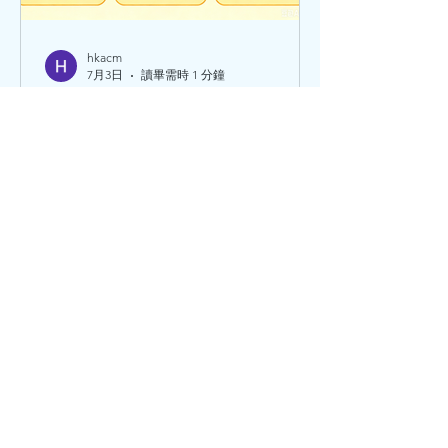
hkacm
7月3日
讀畢需時 1 分鐘
感冒後兩周出現呼吸困難、
乏力、頭暈、胸悶痛？ 很可
能是患上心肌炎
感冒後兩周出現呼吸困難、乏力、頭
暈、胸悶痛？ 很可能是患上心肌炎