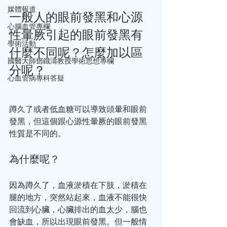
媒體報道
一般人的眼前發黑和心源
心腦血管專欄
性暈厥引起的眼前發黑有
學術活動
什麼不同呢？怎麼加以區
國醫大師鄧鐵濤教授學術思想專欄
分呢？
心血管病專科答疑
蹲久了或者低血糖可以導致頭暈和眼前
發黑，但這個跟心源性暈厥的眼前發黑
性質是不同的。
為什麼呢？
因為蹲久了，血液淤積在下肢，淤積在
腿的地方，突然站起來，血液不能很快
回流到心臟，心臟排出的血太少，腦也
會缺血，所以出現眼前發黑。但一般情