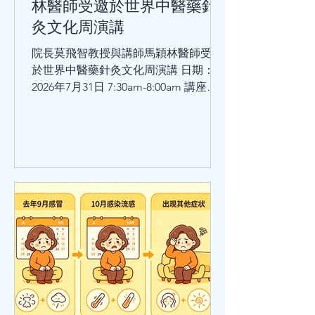
林醫師受邀於世界中醫藥針
灸文化周演講
院長莫飛智教授與講師馬穎林醫師受邀
於世界中醫藥針灸文化周演講 日期：
2026年7月31日 7:30am-8:00am 講座題
目：師承鄧鐵濤教授治療心動悸的學術
思想和臨床體會 講者：莫飛智教授 日
期：2026年7月31日8:30am - 9:00am 講
座題目：健脾強心法治療心律失常的臨
床經驗與體會 講者：馬穎林醫師