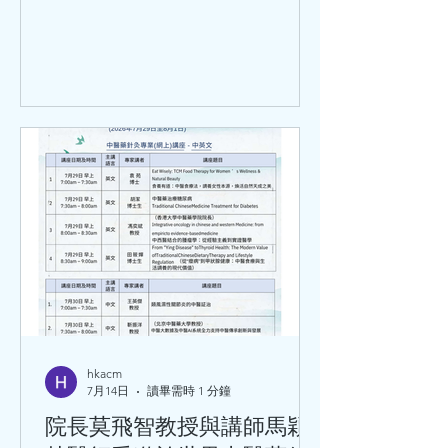
hkacm
7月14日
讀畢需時 1 分鐘
院長莫飛智教授與講師馬穎