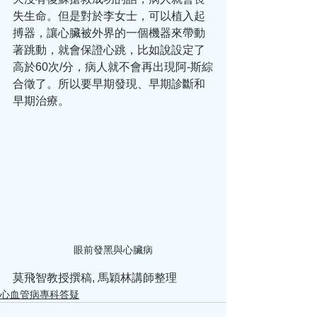
失生命。但是對於李女士，可以植入起
搏器，讓心臟被外界的一個機器來帶動
著跳動，就會保證心跳，比如說設定了
高於60次/分，病人就不會再出現阿-斯綜
合徵了。所以要早期發現、早期診斷和
早期治療。
眼前發黑與心臟病
莫飛智教授撰稿, 馬穎林講師整理
心血管病專科答疑