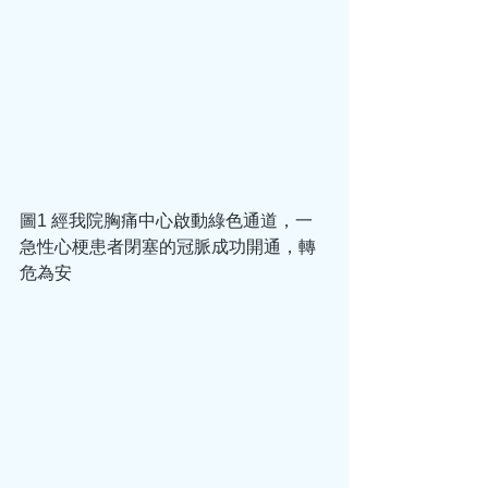
圖1 經我院胸痛中心啟動綠色通道，一
急性心梗患者閉塞的冠脈成功開通，轉
危為安