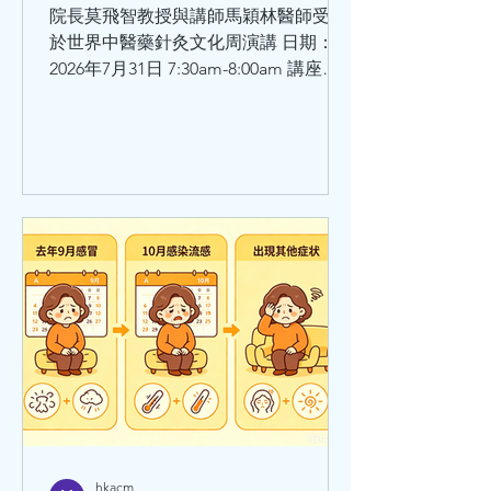
院長莫飛智教授與講師馬穎林醫師受邀
於世界中醫藥針灸文化周演講 日期：
2026年7月31日 7:30am-8:00am 講座題
目：師承鄧鐵濤教授治療心動悸的學術
思想和臨床體會 講者：莫飛智教授 日
期：2026年7月31日8:30am - 9:00am 講
座題目：健脾強心法治療心律失常的臨
床經驗與體會 講者：馬穎林醫師
hkacm