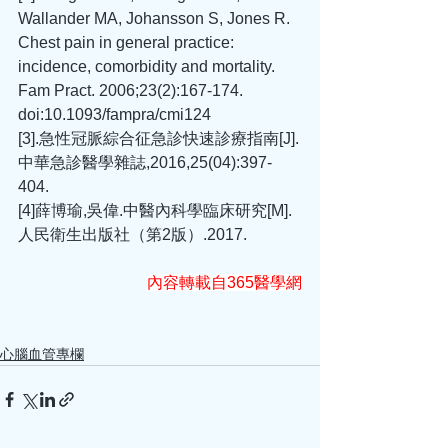
Wallander MA, Johansson S, Jones R. 
Chest pain in general practice: 
incidence, comorbidity and mortality. 
Fam Pract. 2006;23(2):167-174. 
doi:10.1093/fampra/cmi124
[3].急性冠脈綜合征急診快速診療指南[J].
中華急診醫學雜誌,2016,25(04):397-
404.
[4]薛博瑜,吳偉.中醫內科學臨床研究[M].
人民衛生出版社（第2版）.2017.
內容轉載自365醫學網
心腦血管專欄